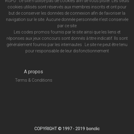
RGPD : ce site n'utilise pas de cookies afin de vous pister. Les seuls
cookies utilisés sont réservés aux membres inscrits et ont pour
but de conserver les données de connexion afin de favoriser la
navigation sur le site. Aucune donnée personnelle n'est conservée
par ce site
Les codes promos fournis par le site ainsi que les liens et
réponses aux jeux concours sont donnés à titre indicatif. Ils sont
généralement fournis par les internautes . Le site ne peut être tenu
pour responsable de leur disfonctionnement
A propos
Terms & Conditions
COPYRIGHT © 1997 - 2019
bonclic