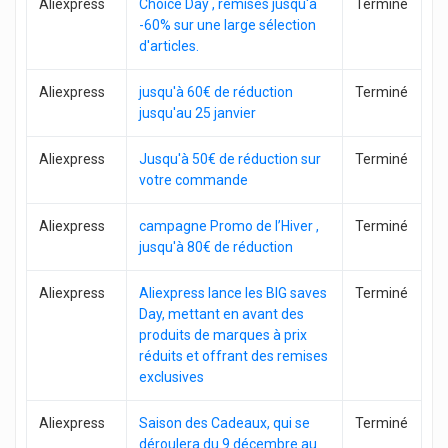
Aliexpress
Choice Day , remises jusqu'à
Terminé
-60% sur une large sélection
d'articles.
Aliexpress
jusqu'à 60€ de réduction
Terminé
jusqu'au 25 janvier
Aliexpress
Jusqu'à 50€ de réduction sur
Terminé
votre commande
Aliexpress
campagne Promo de l’Hiver ,
Terminé
jusqu'à 80€ de réduction
Aliexpress
Aliexpress lance les BIG saves
Terminé
Day, mettant en avant des
produits de marques à prix
réduits et offrant des remises
exclusives
Aliexpress
Saison des Cadeaux, qui se
Terminé
déroulera du 9 décembre au