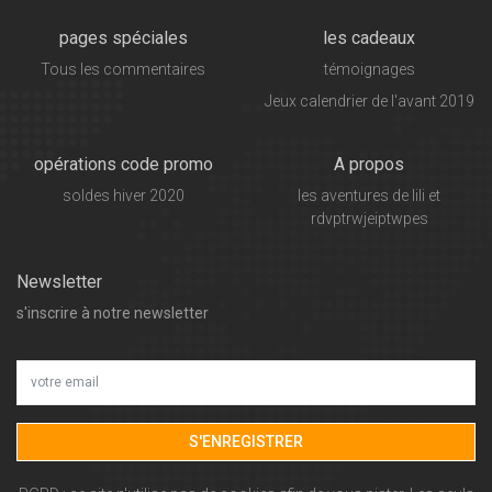
pages spéciales
les cadeaux
Tous les commentaires
témoignages
Jeux calendrier de l'avant 2019
opérations code promo
A propos
soldes hiver 2020
les aventures de lili et
rdvptrwjeiptwpes
Newsletter
s'inscrire à notre newsletter
S'ENREGISTRER