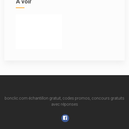
A voir
bonclic.com échantillon gratuit, codes promos, concours gratuits
avec réponses