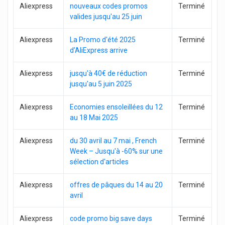
Aliexpress
nouveaux codes promos
Terminé
valides jusqu'au 25 juin
Aliexpress
La Promo d'été 2025
Terminé
d’AliExpress arrive
Aliexpress
jusqu'à 40€ de réduction
Terminé
jusqu'au 5 juin 2025
Aliexpress
Economies ensoleillées du 12
Terminé
au 18 Mai 2025
Aliexpress
du 30 avril au 7 mai , French
Terminé
Week – Jusqu'à -60% sur une
sélection d'articles
Aliexpress
offres de pâques du 14 au 20
Terminé
avril
Aliexpress
code promo big save days
Terminé