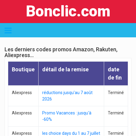
Bonclic.com
Les derniers codes promos Amazon, Rakuten,
Aliexpress...
Boutique
détail de la remise
date
de fin
Aliexpress
réductions jusqu'au 7 août
Terminé
2026
Aliexpress
Promo Vacances : jusqu'à
Terminé
-60%
Aliexpress
les choice days du 1 au 7 juillet
Terminé