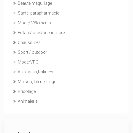
Beauté maquillage
Santé, parapharmacie
Mode/ Vêtements
Enfant/jouet/puériculture
Chaussures
Sport / outdoor
Mode/VPC
Aliexpress,Rakuten ...
Maison, Literie, Linge
Bricolage
Animalerie