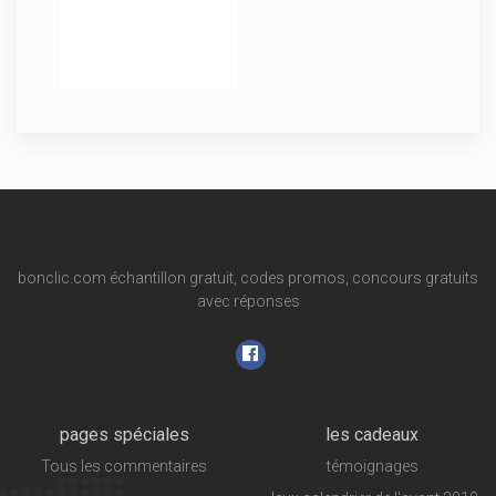
bonclic.com échantillon gratuit, codes promos, concours gratuits
avec réponses
pages spéciales
les cadeaux
Tous les commentaires
témoignages