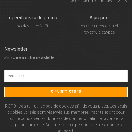
Jeux calendrier de l'avant 2019
opérations code promo
A propos
soldes hiver 2020
les aventures de lili et
rdvptrwjeiptwpes
Newsletter
s'inscrire à notre newsletter
S'ENREGISTRER
RGPD : ce site n'utilise pas de cookies afin de vous pister. Les seuls
cookies utilisés sont réservés aux membres inscrits et ont pour
but de conserver les données de connexion afin de favoriser la
navigation sur le site. Aucune donnée personnelle n'est conservée
par ce site