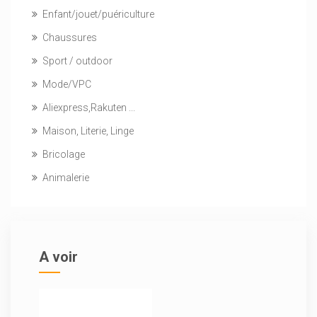
Enfant/jouet/puériculture
Chaussures
Sport / outdoor
Mode/VPC
Aliexpress,Rakuten ...
Maison, Literie, Linge
Bricolage
Animalerie
A voir