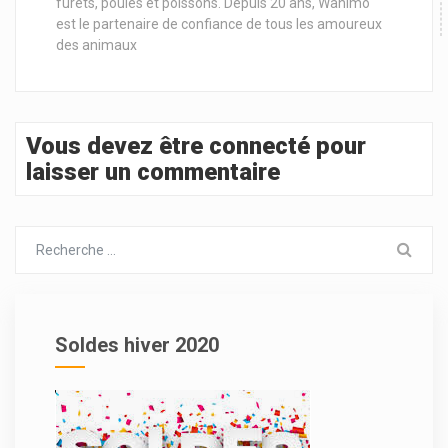
furets, poules et poissons. Depuis 20 ans, Wanimo
est le partenaire de confiance de tous les amoureux
des animaux
Vous devez être connecté pour
laisser un commentaire
Soldes hiver 2020