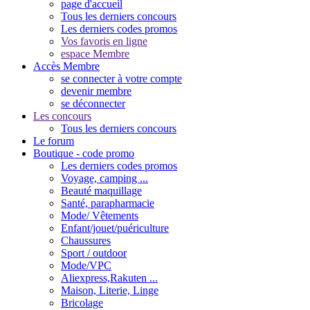
page d'accueil
Tous les derniers concours
Les derniers codes promos
Vos favoris en ligne
espace Membre
Accès Membre
se connecter à votre compte
devenir membre
se déconnecter
Les concours
Tous les derniers concours
Le forum
Boutique - code promo
Les derniers codes promos
Voyage, camping ...
Beauté maquillage
Santé, parapharmacie
Mode/ Vêtements
Enfant/jouet/puériculture
Chaussures
Sport / outdoor
Mode/VPC
Aliexpress,Rakuten ...
Maison, Literie, Linge
Bricolage