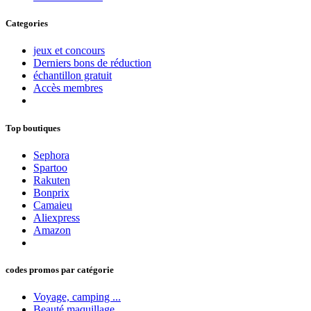
Categories
jeux et concours
Derniers bons de réduction
échantillon gratuit
Accès membres
Top boutiques
Sephora
Spartoo
Rakuten
Bonprix
Camaieu
Aliexpress
Amazon
codes promos par catégorie
Voyage, camping ...
Beauté maquillage