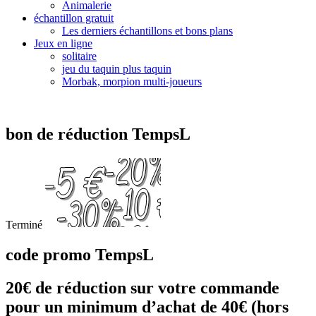
Animalerie
échantillon gratuit
Les derniers échantillons et bons plans
Jeux en ligne
solitaire
jeu du taquin plus taquin
Morbak, morpion multi-joueurs
bon de réduction TempsL
Terminé
code promo TempsL
20€ de réduction sur votre commande
pour un minimum d’achat de 40€ (hors